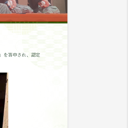
)」を答申され、認定