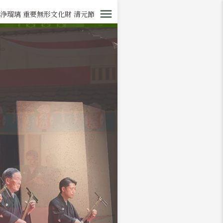
浄瑠璃 重要無形文化財 清元節