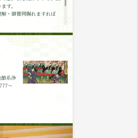
ります。
詳しく見る
理解・御賛同賜れますれば
詳しく見る
詳しく見る
後節系浄
77～
詳しく見る
詳しく見る